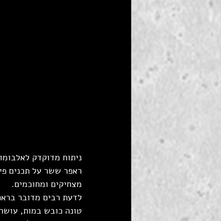
ניתוח מדוקדק לאלבומו
ראפר ששר על תכנים פילו
מצחיקים ומחוכמים.
לדעת רבים מדובר בראפ
טונה כובש במות, עושה 