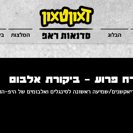
הבלוג
המלצות
בי
רח פרוע - ביקורת אלבום
ריאקשנים/שמיעה ראשונה לסינגלים ואלבומים של היפ-הו