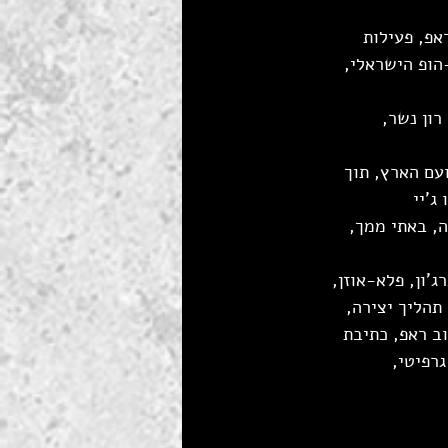
אפ, פעילות 
הופ הישראלי, 
רון נשר, 
עם הארץ, תוך 
ג'יי
 טדי נגוסה, באתי ממך, 
'ון, פלא-אוזן, 
תהליך יצירה, 
ב ראפ, כתיבת 
רפיטי, 