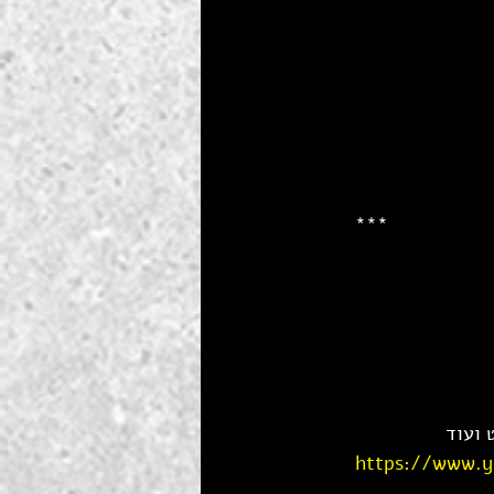
***
 ועוד 
https://www.