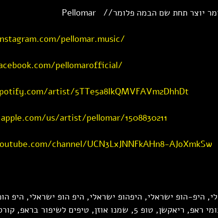
יוצר תחת שם הבמה פלומר//   Pellomar
nstagram.com/pellomar.music/
cebook.com/pellomarofficial/
spotify.com/artist/5TTe5a8IkQMVFAVm2DhhDt
.apple.com/us/artist/pellomar/1508830211
youtube.com/channel/UCN3LxJNNFkAHn8-AJoXmkSw
י, היפ-הופ ישראלי, היפהופ ישראלי, היפ הופ ישראלי, היפ הופ
בעברית, אלבומים, אלבומי ראפ, ריאקשן, טופ 5, שמנו אוזן, טיפים לשיפו