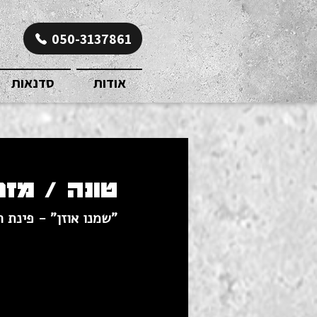
050-3137861
אודות
סדנאות
טונה / מז
"שמנו אוזן" - פינת 