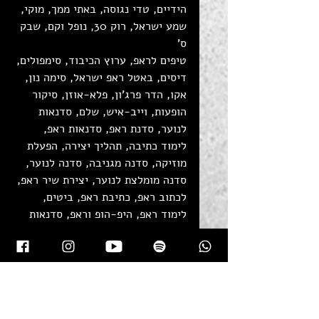
הידיים, טדי נגוסה, באתי ממך, מוקי, 
שמע ישראל, רוק 30, נופל וקם, שבק 
ס'
טיפים לראפ, ערוץ הכיבוד, סימפולים, 
דיסים, באטל ראפ ישראל, סימה נון, 
אקו, הדר פרג'ון, פלא-אוזן, סיקור 
הופעות, וייב-איש, שלם, סדנאות 
לנוער, סדנת ראפ, סדנאות ראפ, 
לימוד כתיבה, תהליך יצירה, הפעלת 
מוזיקה, סדנה מגניבה, סדנה לנוער, 
סדנה מומלצת לנוער, יצירת שיר ראפ, 
לכתוב ראפ, כתיבת ראפ, ביטים, 
לימוד ראפ, היפ-הופ וראפ, סדנאות 
אומנות, סדנאות מוזיקה, ברייקדאנס, 
גרפיטי, ביטבוקס, תנועת תרבות, 
פסטיבל אומנויות