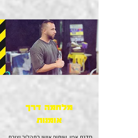
מלחמה דרך
אומנות
סדנת אמן. שיתוף אישי בתהליך יצירת