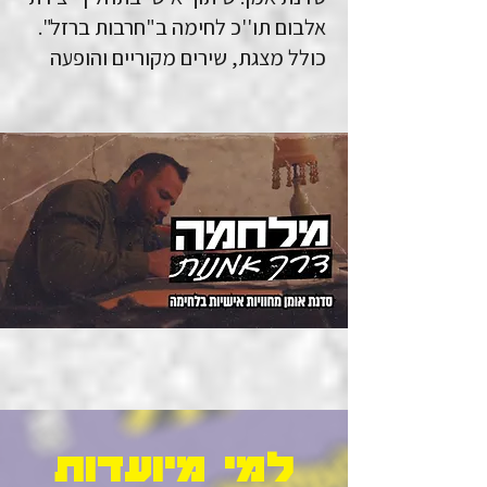
אלבום תו''כ לחימה ב"חרבות ברזל".
כולל מצגת, שירים מקוריים והופעה
למי מיועדות