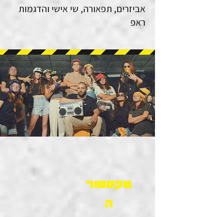
אביזרים, תפאורה, שי אישי והדגמות
ראפ
טקסטור
ה