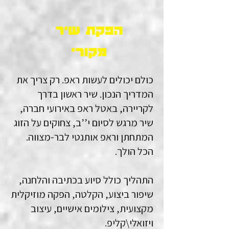
הפקת שיר
מקורי
כולם יכולים לעשות ראפ. רק צריך את
המדריך הנכון. שיר ראשון בדרך
לקריירה, באטל ראפ באירועי חברה,
שיר מרגש לסיום י’’ב, צחוקים על הזוג
המתחתן וראפ אותנטי לבר-מצווה.
הכל הולך.
התהליך כולל סיוע בכתיבה והלחנה,
שיפור ביצוע, הקלטה, הפקה מוזיקלית
מקצועית, צילומים אישיים, עיצוב
ויזואלי\קליפ.