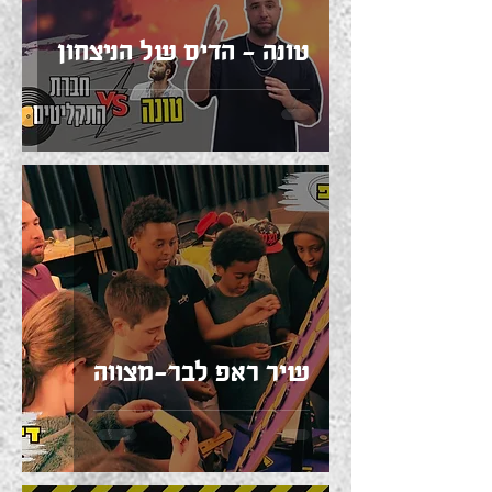
טונה - הדיס של הניצחון
שיר ראפ לבר-מצווה