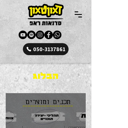
050-3137861
הבלוג