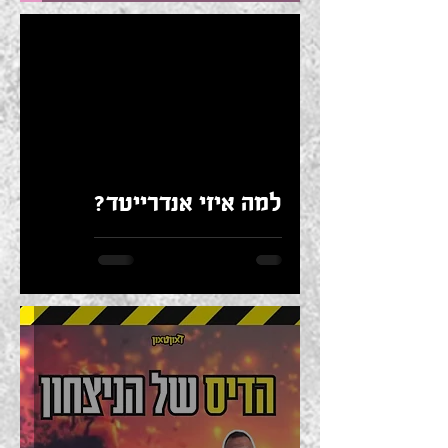
Load video
למה איזי אנדרייטד?