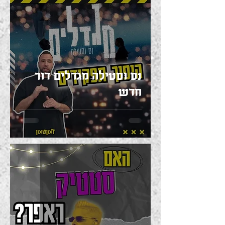
נס וסטילה מגדלים דור
חדש