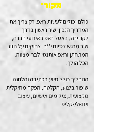
מקורי
כולם יכולים לעשות ראפ. רק צריך את
המדריך הנכון. שיר ראשון בדרך
לקריירה, באטל ראפ באירועי חברה,
שיר מרגש לסיום י’’ב, צחוקים על הזוג
המתחתן וראפ אותנטי לבר-מצווה.
הכל הולך.
התהליך כולל סיוע בכתיבה והלחנה,
שיפור ביצוע, הקלטה, הפקה מוזיקלית
מקצועית, צילומים אישיים, עיצוב
ויזואלי\קליפ.