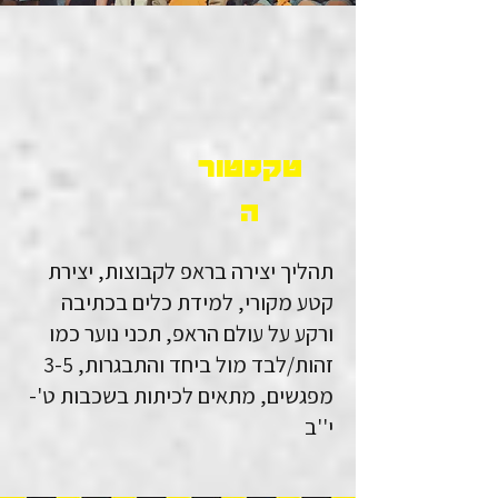
טקסטור
ה
תהליך יצירה בראפ לקבוצות, יצירת
קטע מקורי, למידת כלים בכתיבה
ורקע על עולם הראפ, תכני נוער כמו
זהות/לבד מול ביחד והתבגרות, 3-5
מפגשים, מתאים לכיתות בשכבות ט'-
י''ב