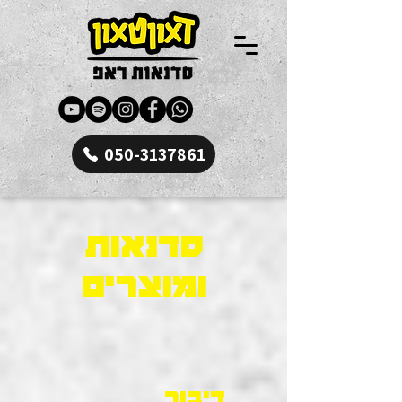
050-3137861
סדנאות
ומוצרים
דיבור