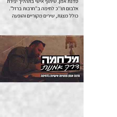
סדנת אמן. שיתוף אישי בתהליך יצירת
אלבום תו''כ לחימה ב"חרבות ברזל".
כולל מצגת, שירים מקוריים והופעה