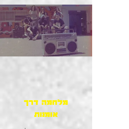
מלחמה דרך
אומנות