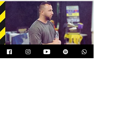
פרויקט
הדיבור
תוכנית חינוכית מקיפה לבתי-ספר,