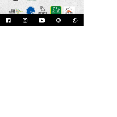
050-3137861
מדיניות פרטיות
הצהרת נגישות