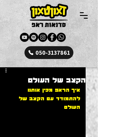
050-3137861
הקצב של העולם
איך הראפ מכין אותנו 
להתמודד עם הקצב של 
העולם