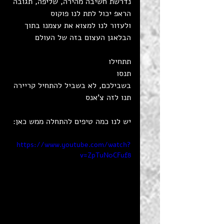
נדרשת חשיבה מהירה, שליפה, תגובה
הראפ יכול לתת לנו פוקוס 
ולעזור לנו למצוא את עצמנו בתוך 
הבלאגן העצום בזה של העולם
תתחילו 
תנסו
בשבילכם, לא בשביל להתחיל קריירה
תנו לזה צ'אנס
יש לנו כמה טיפים להתחלה ממש כאן:
https://www.youtube.com/watch?
v=ZpTuN0CFuf8