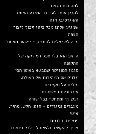
למהירות הזאת
להכין אותו לעיבוד המידע המסיבי 
והאגרסיבי הזה
שמגיע אלינו מכל כיוון ויכול ליצור 
הצפה
מי שלא יצליח להחזיק - יישאר מאחור
הראפ הוא בלי ספק המוזיקה של 
התקופה
סגנון המוזיקה שמבטא באופן הכי 
מדויק את המהירות של העולם.
מילים על מקצבים
אינטונציות משתנות
רגש זז ומתחלף בכל שורה
מעברים וניגודים - חזק, חלש, מהיר, 
איטי
פנצ'ים וחרוזים
צריך להקשיב ולשים לב לכל ניואנס