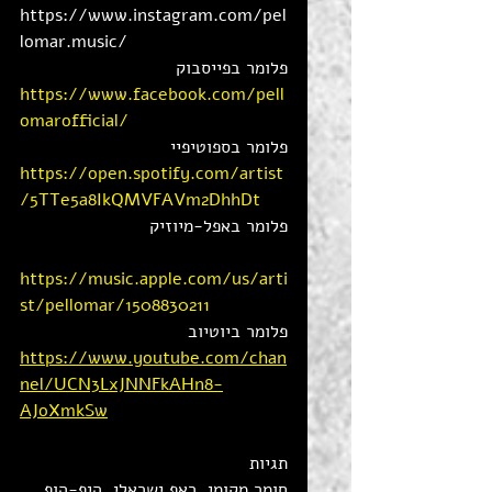
https://www.instagram.com/pel
lomar.music/ 
פלומר בפייסבוק
https://www.facebook.com/pell
omarofficial/
פלומר בספוטיפיי 
https://open.spotify.com/artist
/5TTe5a8IkQMVFAVm2DhhDt
פלומר באפל-מיוזיק
https://music.apple.com/us/arti
st/pellomar/1508830211
פלומר ביוטיוב 
https://www.youtube.com/chan
nel/UCN3LxJNNFkAHn8-
AJoXmkSw
תגיות
חומר מקומי, ראפ ישראלי, היפ-הופ 