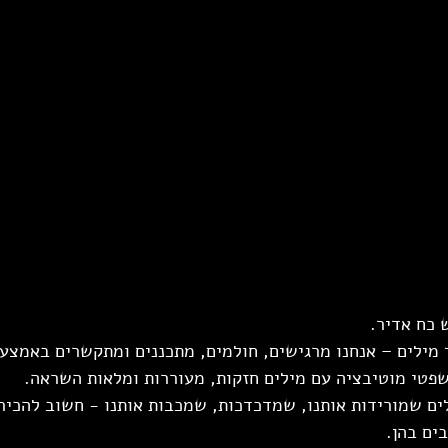
 כח אדיר.
מילים – אנחנו מרגישים, חולמים, מתכננים ומתקשרים באמצעו
פטי מוטיבציה עם מילים חזקות, מעוררות ומלאות השראה.
ים שמורידות אותנו, שמדכדכות, שמכבות אותנו - חשוב להכיר ג
ים בהן.