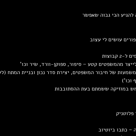
 להגיע הכי גבוה שאפשר
ורים עושים לי עצוב
 קבוצות
 לייצר מהמשפטים קטע – סיפור, ספוקן-וורד, שיר וכו'
 המשמעות של חיבור המשפטים, יצירת סדר נכון ובניית המתח (לע
וכו')
שתמש במוזיקה ששמתם בעת ההסתובבות
 פלוטניק
– כתבו ביוטיוב