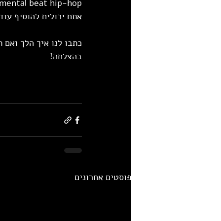
mental beat hip-hop  
אתם יכולים להוסיף עוד מילה שתעביר 
כתבו לנו איך הלך ואם ת
בהצלחה!
פוסטים אחרונים