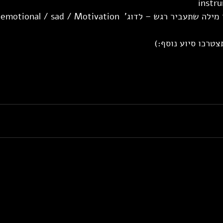
instru
רגש – לדוג'  emotional / sad / Motivation
צטרכו סיוע נוסף:)