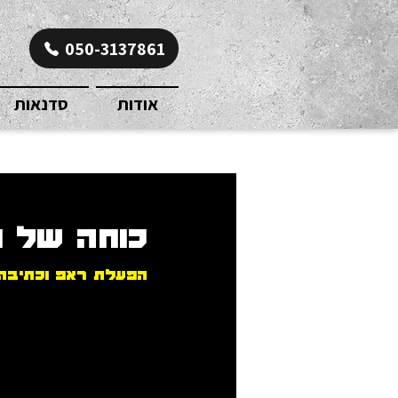
050-3137861
אודות
סדנאות
כוחה של מ
הפעלת ראפ וכתיבה ל