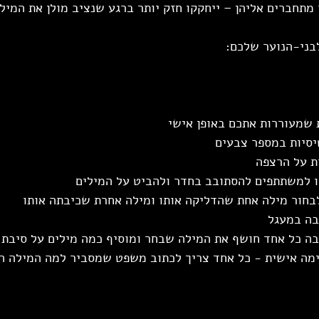
מתחברים אליהן – ייחקקו חזק יותר ברגע שנציב מולן את המיל
בני-הנוער שלכם:
ות שמעוררות אתכם באופן אישי
רטיסיות במספר צבעים
ות על הרצפה
הורו למשתתפים להסתובב בחדר ולהביט על המילים
 לבחור מילה אחת שהדליקה אותו ומילה אחרת שכיבתה אותו
יבה במעגל
ה בה כל אחד חושף את המילה שבחר ומוסיף כמה מילים על סיבת 
משימה אישית - כל אחד צריך לכתוב משפט שמסביר למה המילה הד