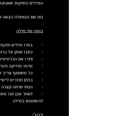
המילים החזקות שאנחנו 
נסו את ההפעלה הבאה ל
כוחה של מילה
·       בחרו מילים חזק
·       כתבו אותן על כ
·       פזרו את הכרטיסי
·       שימו מוזיקה ו
·       כל משתתף צריך
·       כולם חוזרים ליש
·       הנחו שיחה קצר
·       לאחר מכן תנו 
להשתמש במילה
לדוג':