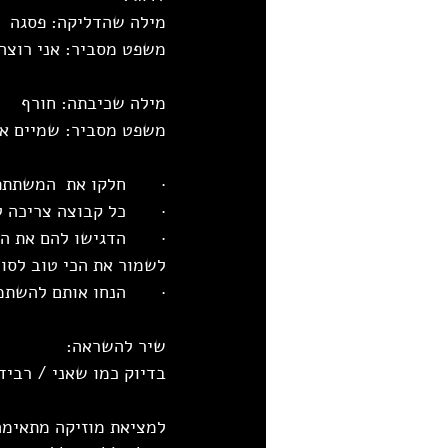
מילה שהדליקה: פסגה
משפט מסביר: אני רוצה
מילה שכיבתה: חורף
משפט מסביר: שמיים אפ
·       חלקו את  המשתתפים ל-2
·       כל קבוצה צריכה
·       הדגישו להם את
לשמור את הכי טוב לסוף 
·       הנחו אותם לה
שיר להשראה:
בדיוק כמו שאני / רביד
למציאת מוזיקה מתאימה 