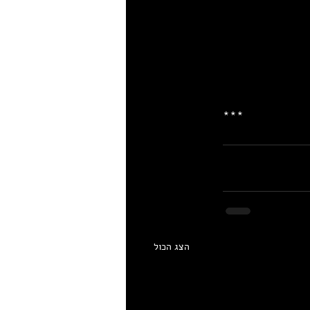
***
הצג הכול