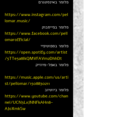
פלומר באינסטגרם 
https://www.instagram.com/pel
lomar.music/
פלומר בפייסבוק
https://www.facebook.com/pell
omarofficial/
פלומר בספוטיפיי 
https://open.spotify.com/artist
/5TTe5a8IkQMVFAVm2DhhDt
פלומר באפל-מיוזיק
https://music.apple.com/us/arti
st/pellomar/1508830211
פלומר ביוטיוב 
https://www.youtube.com/chan
nel/UCN3LxJNNFkAHn8-
AJoXmkSw