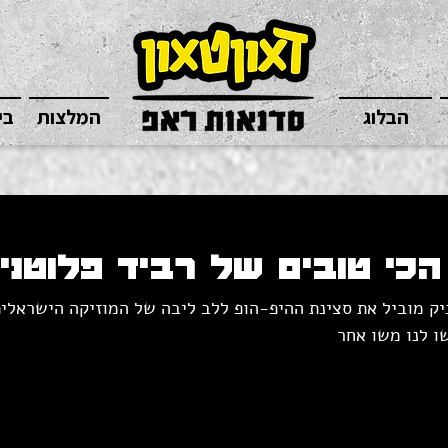
הבלוג
המלצות
בי
ק מוביל את סצינת ההיפ-הופ ללב ליבה של המוזיקה הישראלית
ו לנו משו אחר