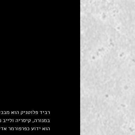
במנורה, קיסריה ולייב 
הוא ידוע כפרפורמר אדי