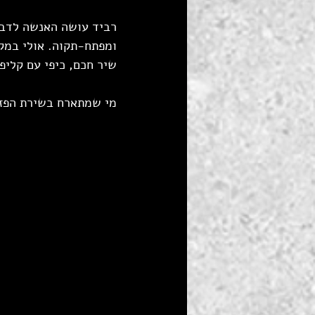
רביד עושה האנשה לדבר 
ומפתח-תקוה. אולי במק
שיר חכם, כיפי עם קליפ
מי שמתארח בשירת הפזמ