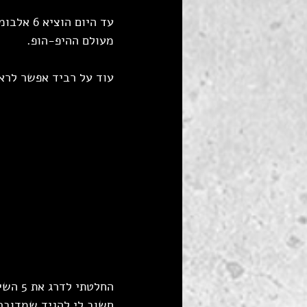
עד היום 
מעולם ההיפ-הופ.
עוד על רביד אפשר לראו
החלטתי לדרג את 5 השירים הטובים ביותר של רביד
חשוב לי להגיד שמדובר 