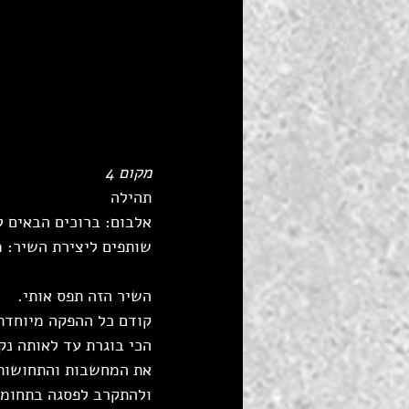
מקום 4
תהילה
אלבום: ברוכים הבאים ל
שותפים ליצירת השיר: מ
השיר הזה תפס אותי. 
קודם כל ההפקה מיוחדת
הכי בוגרת עד לאותה נק
את המחשבות והתחושות,
ולהתקרב לפסגה בתחומו