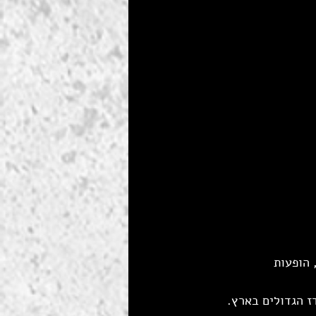
36, בעברו 6 אלבומי אולפן, הופעות 
ז הגדולים בארץ.