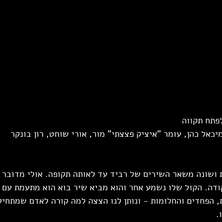
פתח תקווה
יכאל כהן, עומר "איציק פצצתי" מור, אורי שוחט, רון בונקר
 ושונה משאר השירים של רביד עד לאותה תקופה. אולי מדובר 
ודה. הקול שלו נשמע אחר והוא מביא שיר בוא הוא מתעמת עם 
 הפחדים והחלומות - ונותן לנו הצצה למה קורה לאדם שמתחיל
.