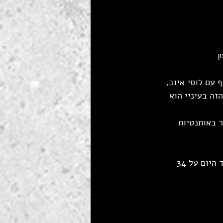
ן
עם לוסי איוב, 
ה בעיניי הוא 
 באותנטיות 
השיר נבחר כשיר השנה של גלגל''צ והגיע לרמות פופולריות קיצוניות - לראיה הוא עומד היום על 34 