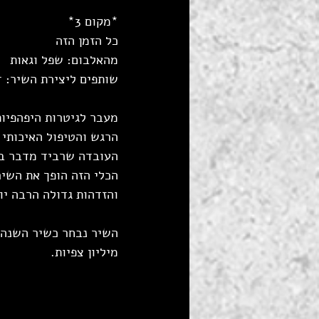
*מקום 3*
כל הזמן הזה
מהאלבום: שפל וגאות
שותפים ליצירת השיר: דו
מעבר לגיטרות היפהפיות
הרגש והטיפול האיכותי 
העובדה שרביד מדבר בק
הכלי הזה הופך את השיר
והזדהות גדולה הרבה יו
מיליון צפיות.