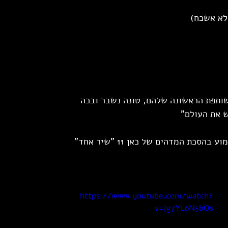
לא אשכח)
ותפת הראשונה שלהם, טונה נשבר ובכה 
ש את העולם"
סכת המדהים של כאן 11 "שיר אחד"
https://www.youtube.com/watch?
v=Jg7YL6N5bOs