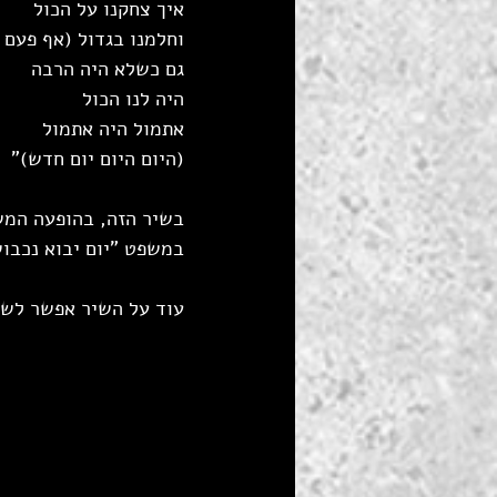
איך צחקנו על הכול
וחלמנו בגדול (אף פעם 
גם כשלא היה הרבה
היה לנו הכול
אתמול היה אתמול
(היום היום יום חדש)"
בשיר הזה, בהופעה המש
במשפט "יום יבוא נכבו
עוד על השיר אפשר לשמוע בה