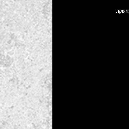
נחשקת 