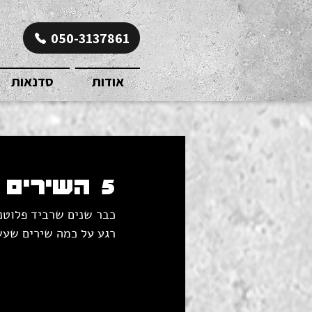
050-3137861
אודות
סדנאות
5 השירים הכי טובים של רביד פלוטניק
כבר שנים שרביד פלוטני
רגע על כמה שירים שעש