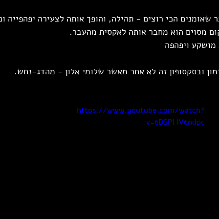
שאומנים הכי רוצים - תהילה, והופך אותה לצעירה יפהפייה ו
ום מסוים הוא מחבר אותה לאקסית מהעבר.
 מושקע ויפהפה
ון ובסקסופון זה לא אחר מאשר שלומי אלון - מהדג-נחש.
https://www.youtube.com/watch?
v=6BSPHV6ndpc