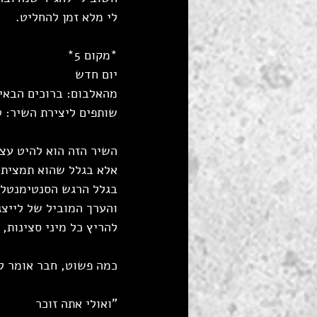
לי מלא זמן להחליט.
*מקום 5*
יום חדש
מהאלבום: ברוכים הבאי
שותפים ליצירת השיר: טו
השיר הזה הוא להיט עצו
אלא בגלל שהוא תמצית 
בגלל הרגש הסנטימנטלי
והערך המוביל של לייצג
להריץ כל מיני סצינות,
כמה פשוט, חבר אומר ל
"ואולי אתה זוכר