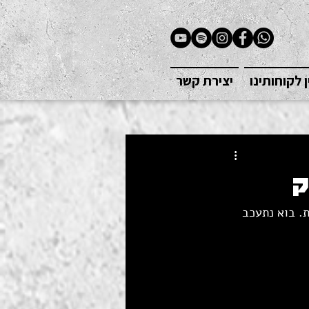
ן לקוחותינו
יצירת קשר
. בוא נתעכב 